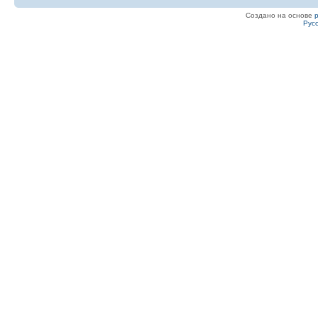
Создано на основе
Рус