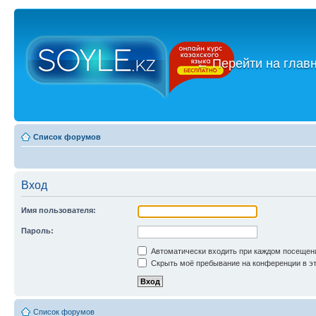
←
Перейти на глав
Список форумов
Вход
Имя пользователя:
Пароль:
Автоматически входить при каждом посещен
Скрыть моё пребывание на конференции в эт
Список форумов