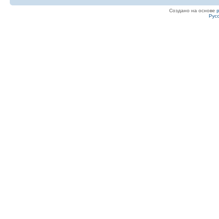
Создано на основе
Рус