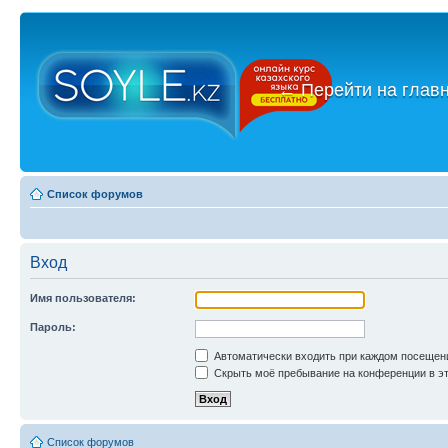
←
Перейти на глав
Список форумов
Вход
Имя пользователя:
Пароль:
Автоматически входить при каждом посещен
Скрыть моё пребывание на конференции в эт
Список форумов