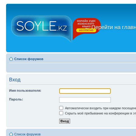
←
Перейти на глав
Список форумов
Вход
Имя пользователя:
Пароль:
Автоматически входить при каждом посещен
Скрыть моё пребывание на конференции в эт
Список форумов