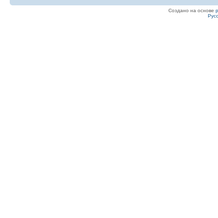
Создано на основе
Рус