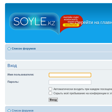
←
Перейти на глав
Список форумов
Вход
Имя пользователя:
Пароль:
Автоматически входить при каждом посещен
Скрыть моё пребывание на конференции в эт
Список форумов