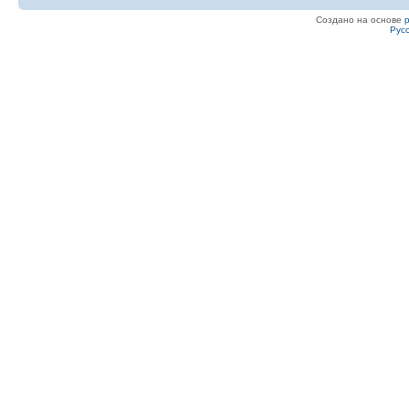
Создано на основе
Рус