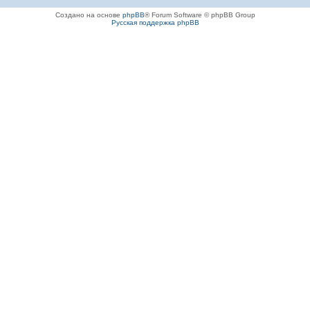
Создано на основе
phpBB
® Forum Software © phpBB Group
Русская поддержка phpBB