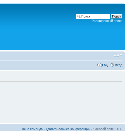
Расширенный поиск
FAQ
Вход
Наша команда
•
Удалить cookies конференции
• Часовой пояс: UTC