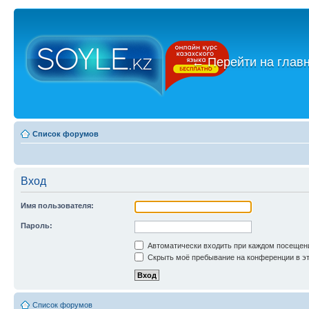
←
Перейти на глав
Список форумов
Вход
Имя пользователя:
Пароль:
Автоматически входить при каждом посещен
Скрыть моё пребывание на конференции в эт
Список форумов