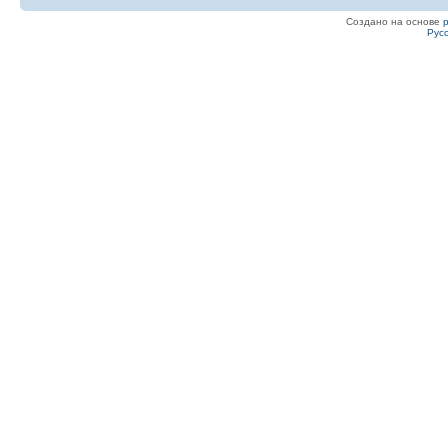
Создано на основе
Рус