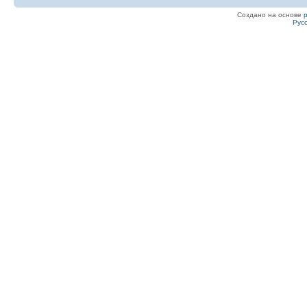
Создано на основе
Рус