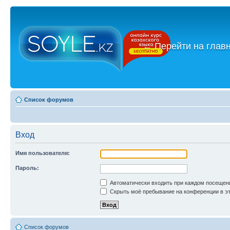
←
Перейти на глав
Список форумов
Вход
Имя пользователя:
Пароль:
Автоматически входить при каждом посещен
Скрыть моё пребывание на конференции в эт
Список форумов