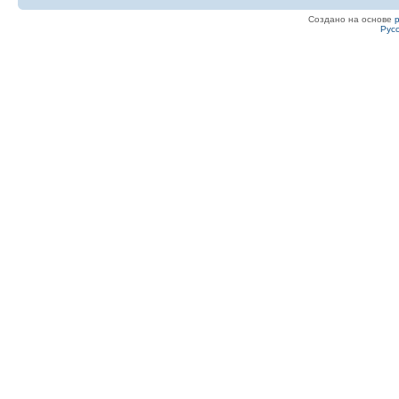
Создано на основе
Рус