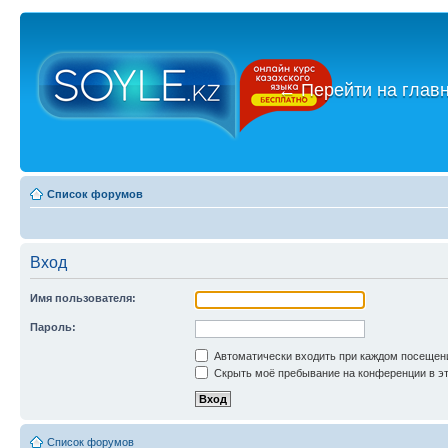
←
Перейти на глав
Список форумов
Вход
Имя пользователя:
Пароль:
Автоматически входить при каждом посещен
Скрыть моё пребывание на конференции в эт
Список форумов