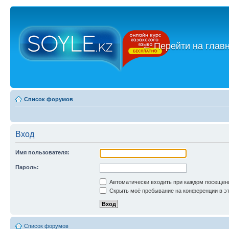
←
Перейти на глав
Список форумов
Вход
Имя пользователя:
Пароль:
Автоматически входить при каждом посещен
Скрыть моё пребывание на конференции в эт
Список форумов