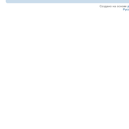
Создано на основе
Рус