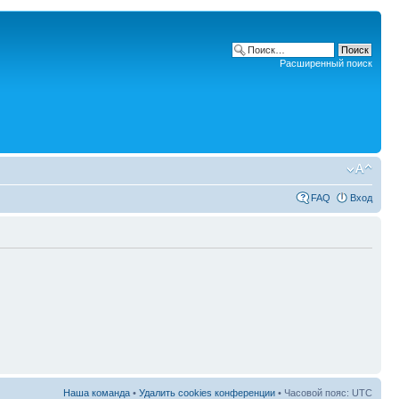
Расширенный поиск
FAQ
Вход
Наша команда
•
Удалить cookies конференции
• Часовой пояс: UTC