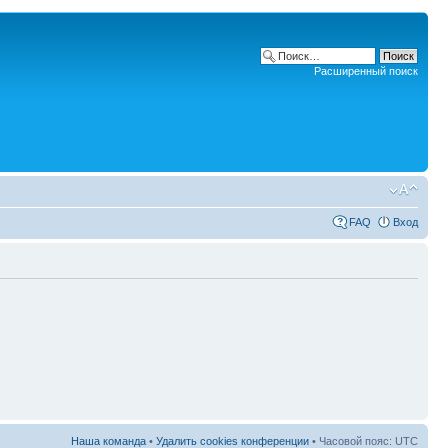
Расширенный поиск
FAQ
Вход
Наша команда
•
Удалить cookies конференции
• Часовой пояс: UTC