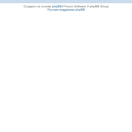
Создано на основе
phpBB
® Forum Software © phpBB Group
Русская поддержка phpBB