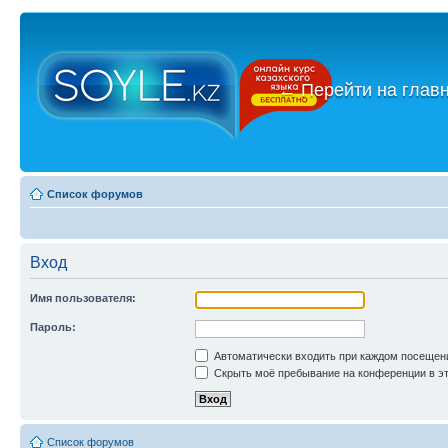
←
Перейти на глав
Список форумов
Вход
Имя пользователя:
Пароль:
Автоматически входить при каждом посещен
Скрыть моё пребывание на конференции в эт
Список форумов