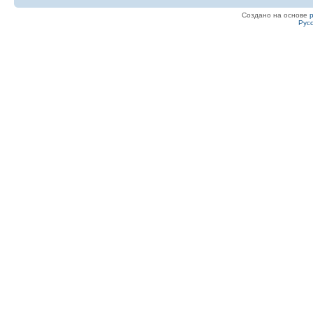
Создано на основе
Рус