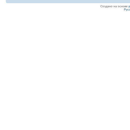
Создано на основе
Рус