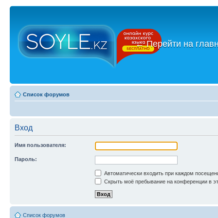
←
Перейти на глав
Список форумов
Вход
Имя пользователя:
Пароль:
Автоматически входить при каждом посещен
Скрыть моё пребывание на конференции в эт
Список форумов