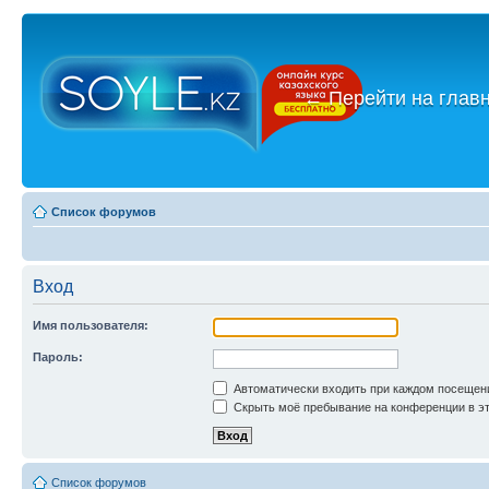
←
Перейти на глав
Список форумов
Вход
Имя пользователя:
Пароль:
Автоматически входить при каждом посещен
Скрыть моё пребывание на конференции в эт
Список форумов