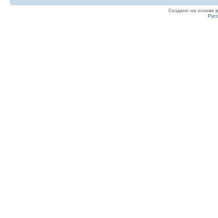
Создано на основе
Рус