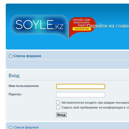
←
Перейти на глав
Список форумов
Вход
Имя пользователя:
Пароль:
Автоматически входить при каждом посещен
Скрыть моё пребывание на конференции в эт
Список форумов