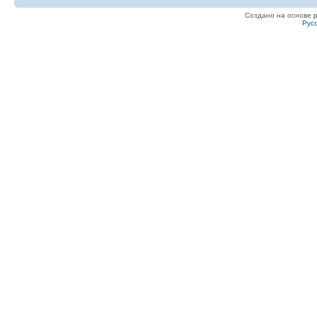
Создано на основе
Рус