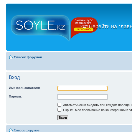
←
Перейти на глав
Список форумов
Вход
Имя пользователя:
Пароль:
Автоматически входить при каждом посещен
Скрыть моё пребывание на конференции в эт
Список форумов