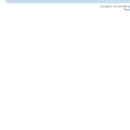
Создано на основе
Рус