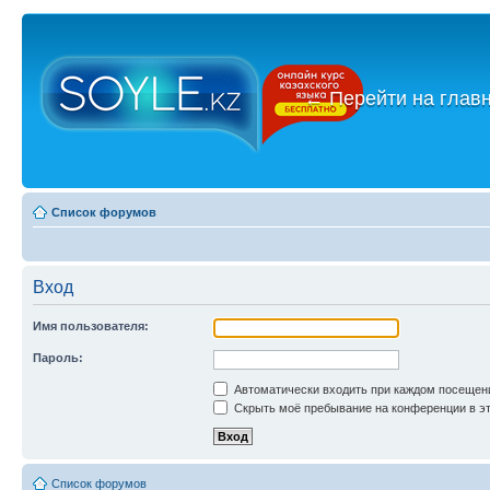
←
Перейти на глав
Список форумов
Вход
Имя пользователя:
Пароль:
Автоматически входить при каждом посещен
Скрыть моё пребывание на конференции в эт
Список форумов