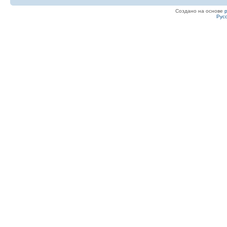
Создано на основе
Рус