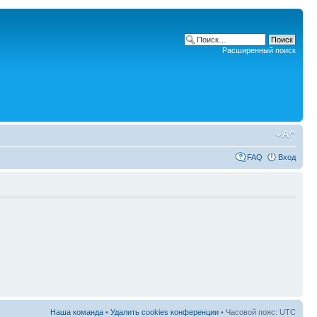
Расширенный поиск
FAQ
Вход
Наша команда
•
Удалить cookies конференции
• Часовой пояс: UTC