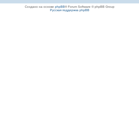
Создано на основе
phpBB
® Forum Software © phpBB Group
Русская поддержка phpBB