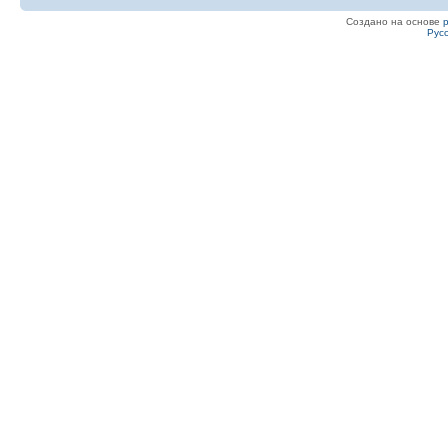
Создано на основе
Рус