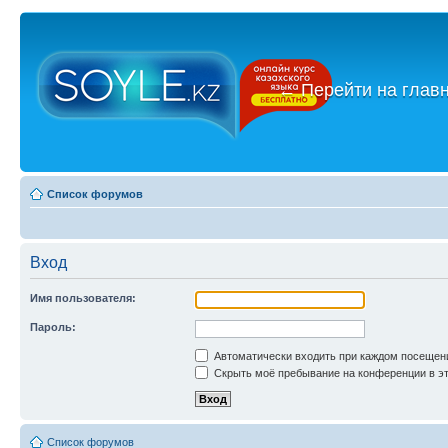
←
Перейти на глав
Список форумов
Вход
Имя пользователя:
Пароль:
Автоматически входить при каждом посещен
Скрыть моё пребывание на конференции в эт
Список форумов