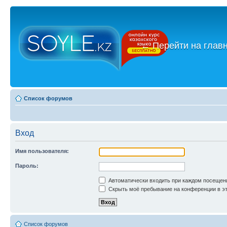
←
Перейти на глав
Список форумов
Вход
Имя пользователя:
Пароль:
Автоматически входить при каждом посещен
Скрыть моё пребывание на конференции в эт
Список форумов