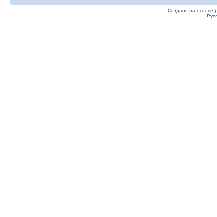
Создано на основе
Рус