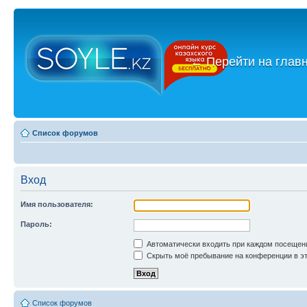
←
Перейти на глав
Список форумов
Вход
Имя пользователя:
Пароль:
Автоматически входить при каждом посещен
Скрыть моё пребывание на конференции в эт
Список форумов