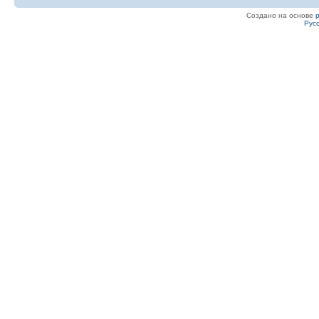
Создано на основе
Рус