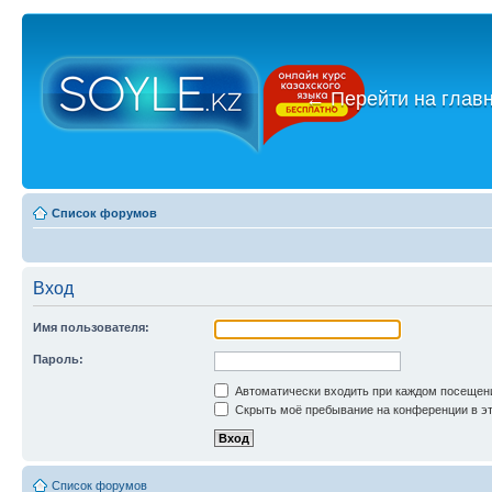
←
Перейти на глав
Список форумов
Вход
Имя пользователя:
Пароль:
Автоматически входить при каждом посещен
Скрыть моё пребывание на конференции в эт
Список форумов