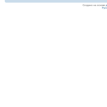
Создано на основе
Рус