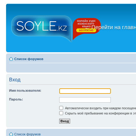
←
Перейти на глав
Список форумов
Вход
Имя пользователя:
Пароль:
Автоматически входить при каждом посещен
Скрыть моё пребывание на конференции в эт
Список форумов