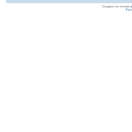
Создано на основе
Рус