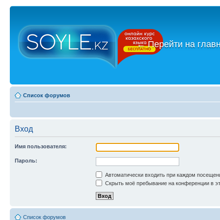
←
Перейти на глав
Список форумов
Вход
Имя пользователя:
Пароль:
Автоматически входить при каждом посещен
Скрыть моё пребывание на конференции в эт
Список форумов