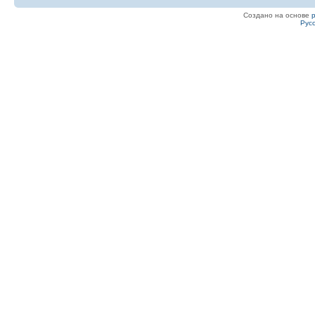
Создано на основе
Рус