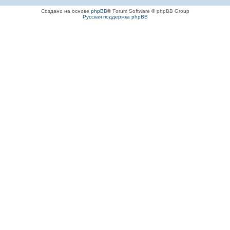
Создано на основе
phpBB
® Forum Software © phpBB Group
Русская поддержка phpBB