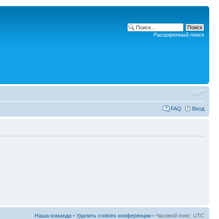
Расширенный поиск
FAQ
Вход
Наша команда
•
Удалить cookies конференции
• Часовой пояс: UTC