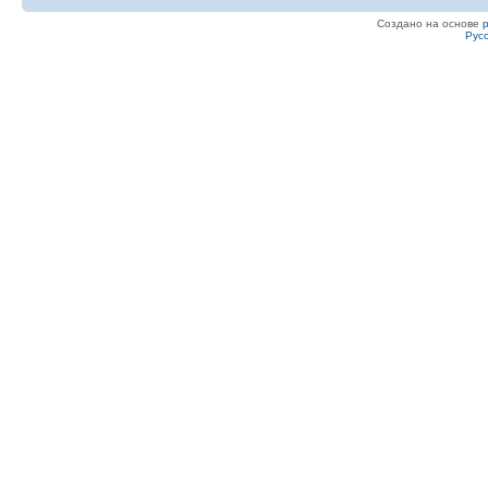
Создано на основе
Рус