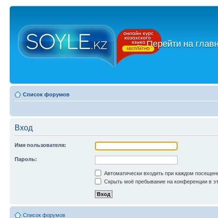
←
Перейти на глав
Список форумов
Вход
Имя пользователя:
Пароль:
Автоматически входить при каждом посещен
Скрыть моё пребывание на конференции в эт
Список форумов