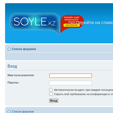
←
Перейти на глав
Список форумов
Вход
Имя пользователя:
Пароль:
Автоматически входить при каждом посещен
Скрыть моё пребывание на конференции в эт
Список форумов