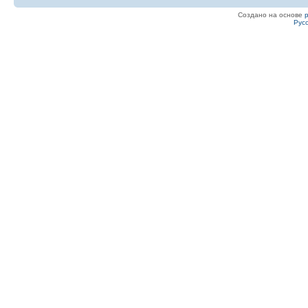
Создано на основе
Рус