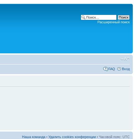
Расширенный поиск
FAQ
Вход
Наша команда
•
Удалить cookies конференции
• Часовой пояс: UTC