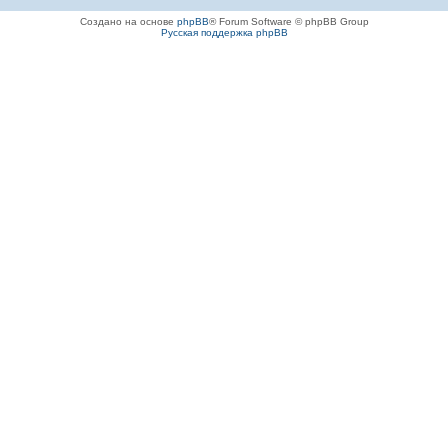
Создано на основе
phpBB
® Forum Software © phpBB Group
Русская поддержка phpBB