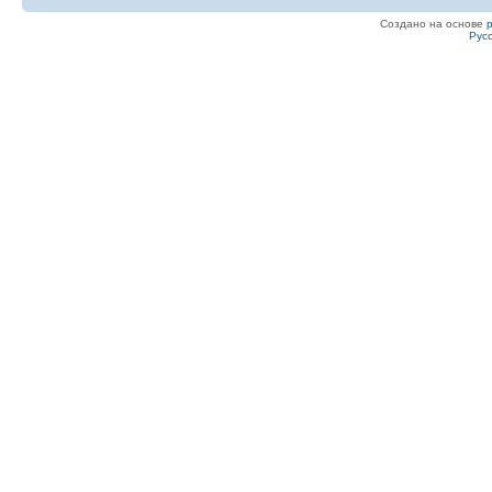
Создано на основе
Рус