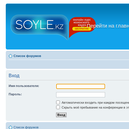
←
Перейти на глав
Список форумов
Вход
Имя пользователя:
Пароль:
Автоматически входить при каждом посещен
Скрыть моё пребывание на конференции в эт
Список форумов