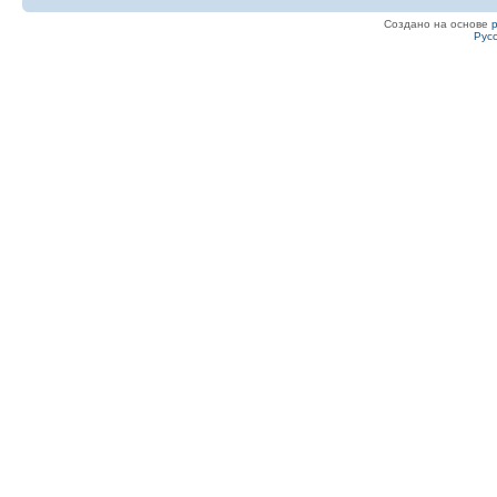
Создано на основе
Рус