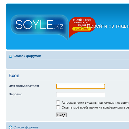
←
Перейти на глав
Список форумов
Вход
Имя пользователя:
Пароль:
Автоматически входить при каждом посещен
Скрыть моё пребывание на конференции в эт
Список форумов