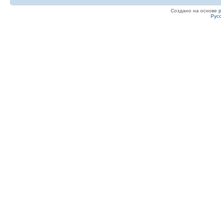
Создано на основе
Рус