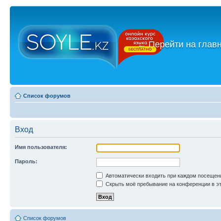
←
Перейти на глав
Список форумов
Вход
Имя пользователя:
Пароль:
Автоматически входить при каждом посещен
Скрыть моё пребывание на конференции в эт
Список форумов