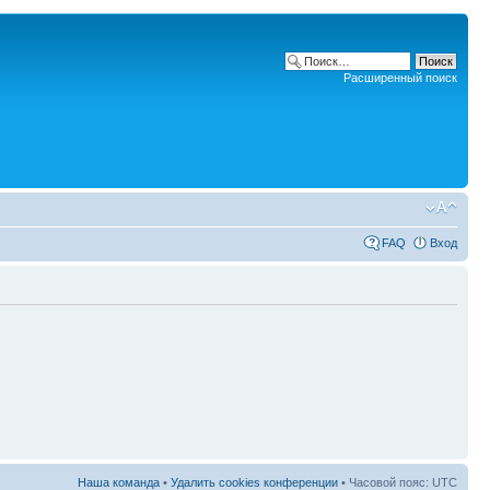
Расширенный поиск
FAQ
Вход
Наша команда
•
Удалить cookies конференции
• Часовой пояс: UTC