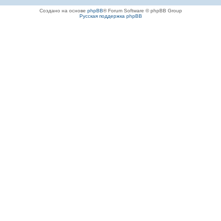
Создано на основе
phpBB
® Forum Software © phpBB Group
Русская поддержка phpBB