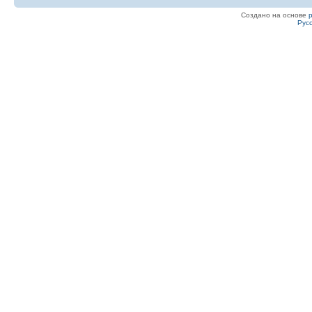
Создано на основе
Рус