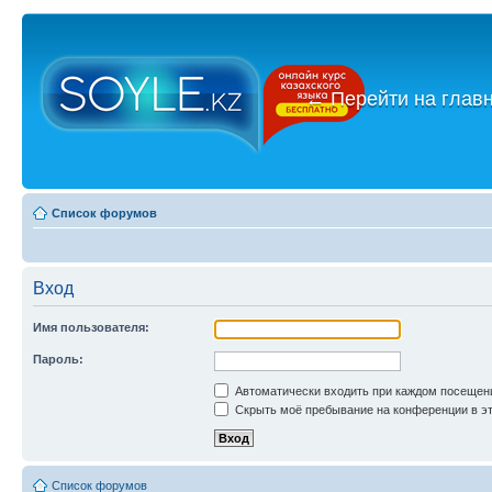
←
Перейти на глав
Список форумов
Вход
Имя пользователя:
Пароль:
Автоматически входить при каждом посещен
Скрыть моё пребывание на конференции в эт
Список форумов