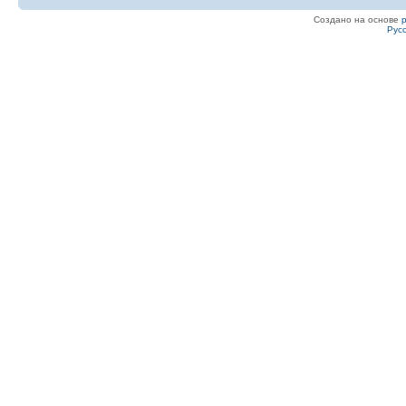
Создано на основе
Рус