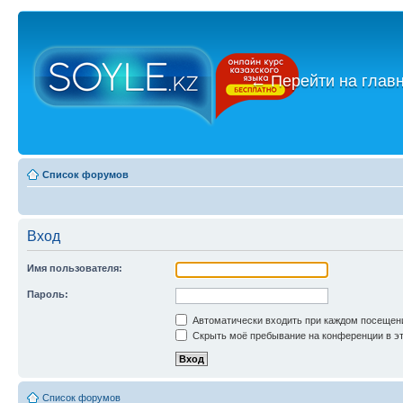
←
Перейти на глав
Список форумов
Вход
Имя пользователя:
Пароль:
Автоматически входить при каждом посещен
Скрыть моё пребывание на конференции в эт
Список форумов