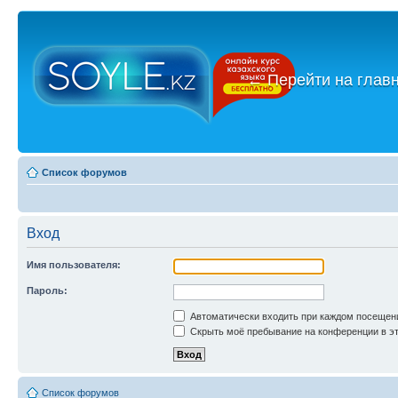
←
Перейти на глав
Список форумов
Вход
Имя пользователя:
Пароль:
Автоматически входить при каждом посещен
Скрыть моё пребывание на конференции в эт
Список форумов