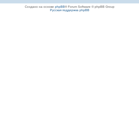
Создано на основе
phpBB
® Forum Software © phpBB Group
Русская поддержка phpBB