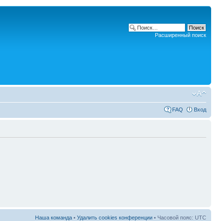
Расширенный поиск
FAQ
Вход
Наша команда
•
Удалить cookies конференции
• Часовой пояс: UTC