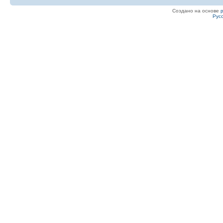
Создано на основе
Рус