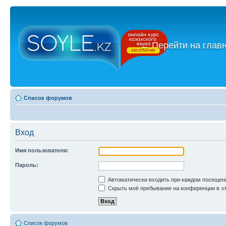
←
Перейти на глав
Список форумов
Вход
Имя пользователя:
Пароль:
Автоматически входить при каждом посещен
Скрыть моё пребывание на конференции в эт
Список форумов