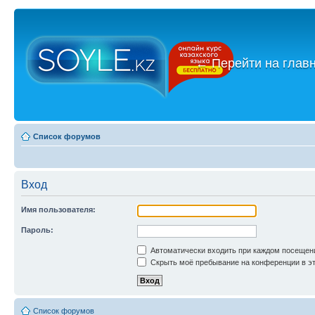
←
Перейти на глав
Список форумов
Вход
Имя пользователя:
Пароль:
Автоматически входить при каждом посещен
Скрыть моё пребывание на конференции в эт
Список форумов