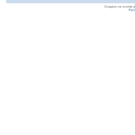
Создано на основе
Рус