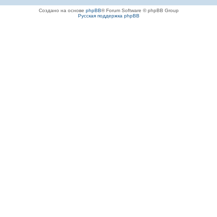
Создано на основе
phpBB
® Forum Software © phpBB Group
Русская поддержка phpBB