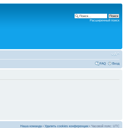
Расширенный поиск
FAQ
Вход
Наша команда
•
Удалить cookies конференции
• Часовой пояс: UTC