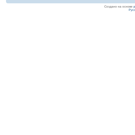
Создано на основе
Рус