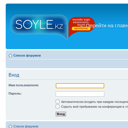
←
Перейти на глав
Список форумов
Вход
Имя пользователя:
Пароль:
Автоматически входить при каждом посещен
Скрыть моё пребывание на конференции в эт
Список форумов