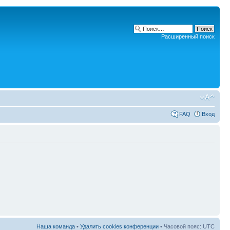
Расширенный поиск
FAQ
Вход
Наша команда
•
Удалить cookies конференции
• Часовой пояс: UTC