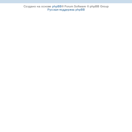
Создано на основе
phpBB
® Forum Software © phpBB Group
Русская поддержка phpBB