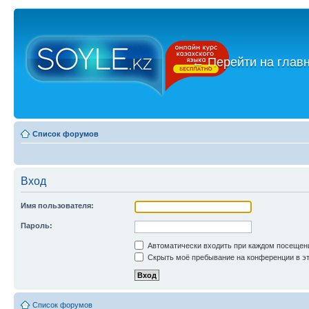
←
Перейти на глав
Список форумов
Вход
Имя пользователя:
Пароль:
Автоматически входить при каждом посещен
Скрыть моё пребывание на конференции в эт
Список форумов