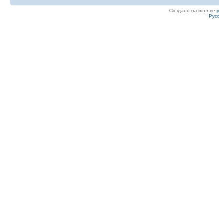
Создано на основе
Рус