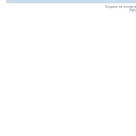
Создано на основе
Рус