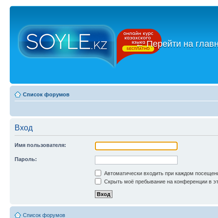
←
Перейти на глав
Список форумов
Вход
Имя пользователя:
Пароль:
Автоматически входить при каждом посещен
Скрыть моё пребывание на конференции в эт
Список форумов