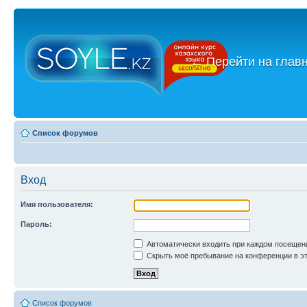
←
Перейти на глав
Список форумов
Вход
Имя пользователя:
Пароль:
Автоматически входить при каждом посещен
Скрыть моё пребывание на конференции в эт
Список форумов