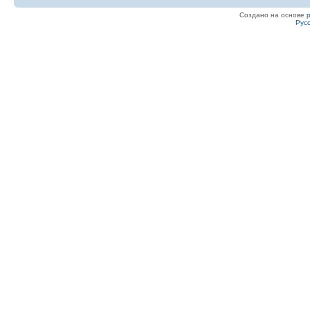
Создано на основе
Рус