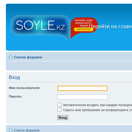
←
Перейти на глав
Список форумов
Вход
Имя пользователя:
Пароль:
Автоматически входить при каждом посещен
Скрыть моё пребывание на конференции в эт
Список форумов