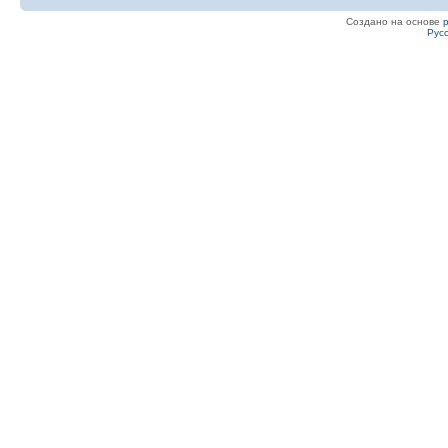
Создано на основе
Рус