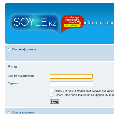
←
Перейти на глав
Список форумов
Вход
Имя пользователя:
Пароль:
Автоматически входить при каждом посещен
Скрыть моё пребывание на конференции в эт
Список форумов