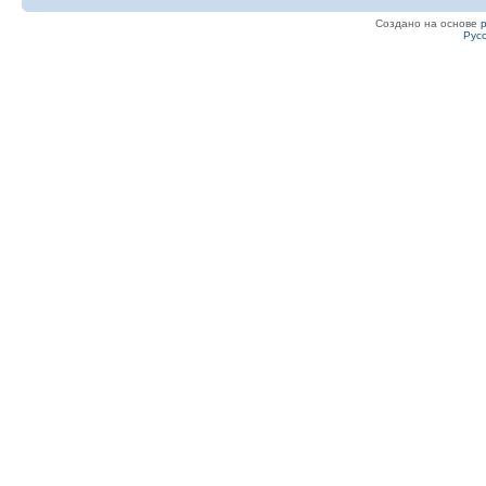
Создано на основе
Рус