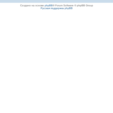
Создано на основе
phpBB
® Forum Software © phpBB Group
Русская поддержка phpBB