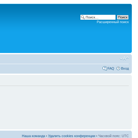
Расширенный поиск
FAQ
Вход
Наша команда
•
Удалить cookies конференции
• Часовой пояс: UTC