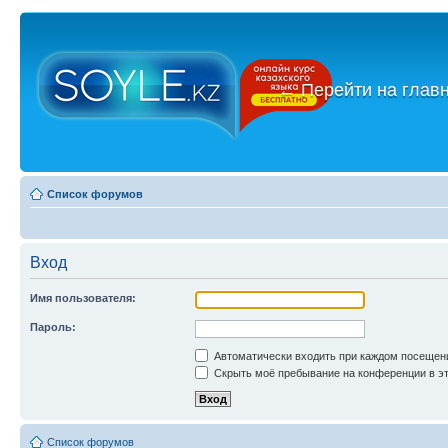
←
Перейти на глав
Список форумов
Вход
Имя пользователя:
Пароль:
Автоматически входить при каждом посещен
Скрыть моё пребывание на конференции в эт
Список форумов