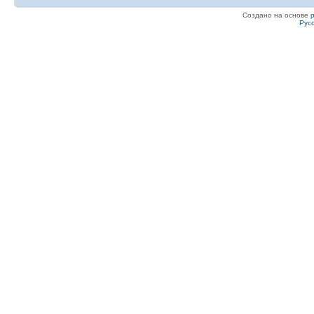
Создано на основе
Рус