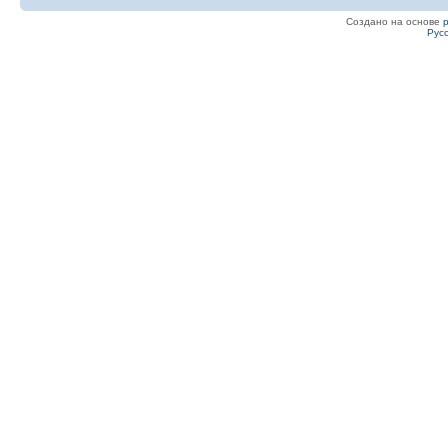
Создано на основе
Рус