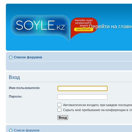
←
Перейти на глав
Список форумов
Вход
Имя пользователя:
Пароль:
Автоматически входить при каждом посещен
Скрыть моё пребывание на конференции в эт
Список форумов