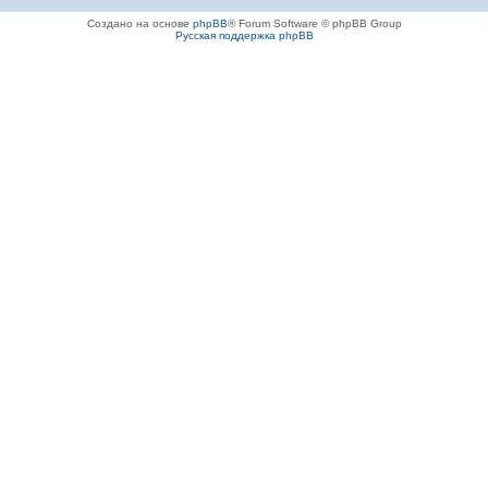
Создано на основе
phpBB
® Forum Software © phpBB Group
Русская поддержка phpBB