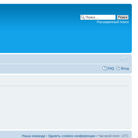
Расширенный поиск
FAQ
Вход
Наша команда
•
Удалить cookies конференции
• Часовой пояс: UTC